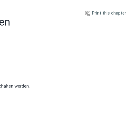
Print this chapter
den
chalten werden.