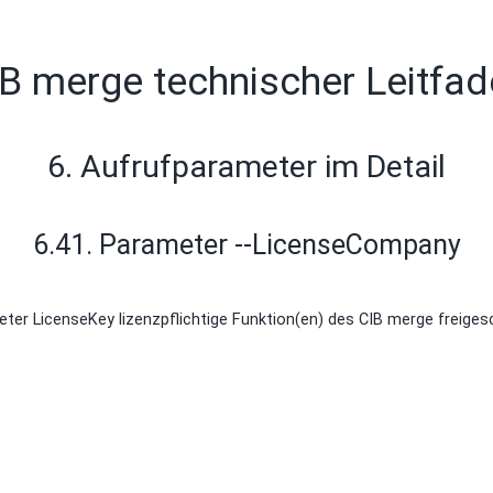
B merge technischer Leitfa
6. Aufrufparameter im Detail
6.41. Parameter --LicenseCompany
r LicenseKey lizenzpflichtige Funktion(en) des CIB merge freiges