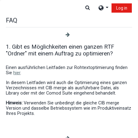
Skip to main content
Toggle search input
Log in
FAQ
1. Gibt es Möglichkeiten einen ganzen RTF
"Ordner" mit einem Auftrag zu optimieren?
Einen ausführlichen Leitfaden zur Rohtextoptimierung finden
Sie
hier
.
In diesem Leitfaden wird auch die Optimierung eines ganzen
Verzeichnisses mit CIB merge als ausführbare Datei, als
Library oder mit der Comod Suite eingehend behandelt.
Hinweis:
Verwenden Sie unbedingt die gleiche CIB merge
Version und dasselbe Betriebssystem wie im Produktiveinsatz
Ihres Projekts.