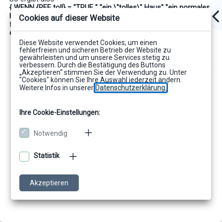
{ WENN {REF toll} = "TRUE " "ein \"tolles\" Haus" "ein normales
Haus"}
Cookies auf dieser Website
für A=TRUE im Dokument
ein "tolles" Haus
.
Diese Website verwendet Cookies, um einen
fehlerfreien und sicheren Betrieb der Website zu
gewährleisten und um unsere Services stetig zu
verbessern. Durch die Bestätigung des Buttons
„Akzeptieren“ stimmen Sie der Verwendung zu. Unter
"Cookies" können Sie Ihre Auswahl jederzeit ändern.
Weitere Infos in unserer
Datenschutzerklärung.
Ihre Cookie-Einstellungen:
Notwendig
Statistik
Akzeptieren