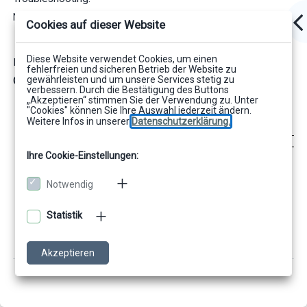
No special troubleshooting is active
.
Cookies auf dieser Website
Diese Website verwendet Cookies, um einen
Fallback
fehlerfreien und sicheren Betrieb der Website zu
gewährleisten und um unsere Services stetig zu
Calling concept
verbessern. Durch die Bestätigung des Buttons
„Akzeptieren“ stimmen Sie der Verwendung zu. Unter
"Cookies" können Sie Ihre Auswahl jederzeit ändern.
Weitere Infos in unserer
Datenschutzerklärung.
Ihre Cookie-Einstellungen:
Notwendig
Statistik
Akzeptieren