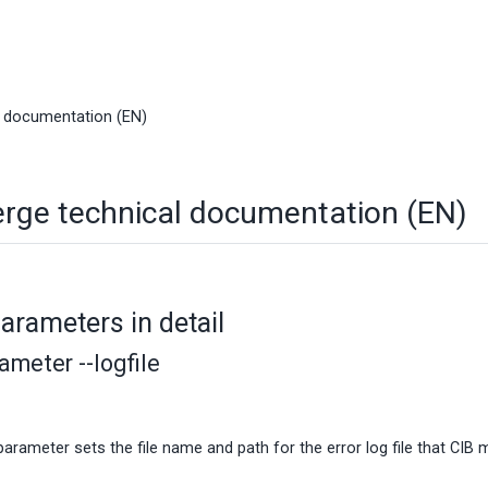
l documentation (EN)
rge technical documentation (EN)
parameters in detail
ameter --logfile
 parameter sets the file name and path for the error log file that CI