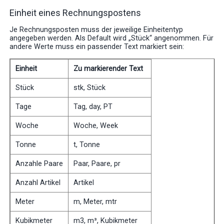
Einheit eines Rechnungspostens
Je Rechnungsposten muss der jeweilige Einheitentyp
angegeben werden. Als Default wird „Stück“ angenommen. Für
andere Werte muss ein passender Text markiert sein:
Einheit
Zu markierender Text
Stück
stk, Stück
Tage
Tag, day, PT
Woche
Woche, Week
Tonne
t, Tonne
Anzahle Paare
Paar, Paare, pr
Anzahl Artikel
Artikel
Meter
m, Meter, mtr
Kubikmeter
m3, m³, Kubikmeter