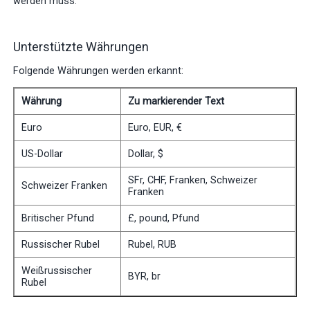
werden muss.
Unterstützte Währungen
Folgende Währungen werden erkannt:
Währung
Zu markierender Text
Euro
Euro, EUR, €
US-Dollar
Dollar, $
SFr, CHF, Franken, Schweizer
Schweizer Franken
Franken
Britischer Pfund
£, pound, Pfund
Russischer Rubel
Rubel, RUB
Weißrussischer
BYR, br
Rubel