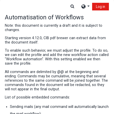
Skip to main content
Toggle search input
Log in
Automatisation of Workflows
Note: this document is currently a draft and it is subject to
changes.
Starting version 4.12.0, CIB pdf brewer can extract data from
the document itself.
To enable such behavior, we must adjust the profile. To do so,
we can edit the profile and add the new workflow action called
"Workflow automation". With this setting enabled we then
save the profile.
All commands are delimited by @@ at the beginning and
ending. Commands may be cumulative, meaning that several
references to the same command will be joined together. The
commands found in the document will be redacted, so they
will not appear in the final output.
List of possible embedded commands:
Sending mails (any mail command will automatically launch
the mail workflow):