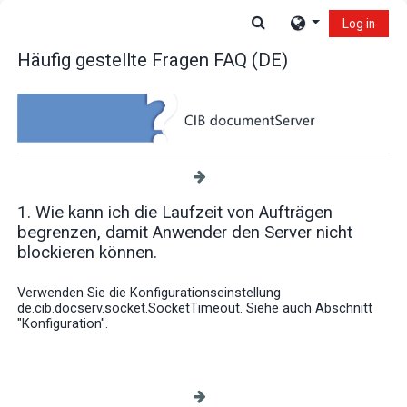
Skip to main content
Toggle search input
Log in
Häufig gestellte Fragen FAQ (DE)
1. Wie kann ich die Laufzeit von Aufträgen
begrenzen, damit Anwender den Server nicht
blockieren können.
Verwenden Sie die Konfigurationseinstellung
de.cib.docserv.socket.SocketTimeout. Siehe auch Abschnitt
"Konfiguration".