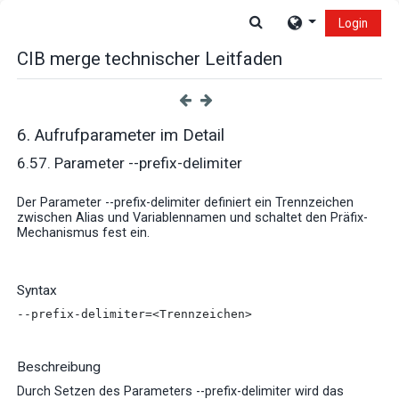
Zum Hauptinhalt
Sucheingabe umsch
Login
CIB merge technischer Leitfaden
6. Aufrufparameter im Detail
6.57. Parameter --prefix-delimiter
Der Parameter --prefix-delimiter definiert ein Trennzeichen
zwischen Alias und Variablennamen und schaltet den Präfix-
Mechanismus fest ein.
Syntax
--prefix-delimiter=<Trennzeichen>
Beschreibung
Durch Setzen des Parameters --prefix-delimiter wird das