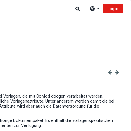
Toggle search input
Log in
d Vorlagen, die mit CoMod docgen verarbeitet werden.
zliche Vorlagenattribute. Unter anderem werden damit die bei
ttribute wird aber auch die Datenversorgung für die
hörige Dokumentpaket. Es enthält die vorlagenspezifischen
menten zur Verfügung.