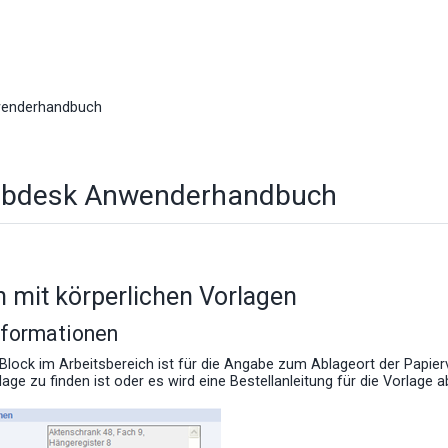
wenderhandbuch
ebdesk Anwenderhandbuch
n mit körperlichen Vorlagen
formationen
Block im Arbeitsbereich ist für die Angabe zum Ablageort der Papierv
lage zu finden ist oder es wird eine Bestellanleitung für die Vorlage a