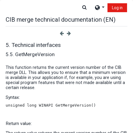
Skip to main content
Toggle search input
Log in
CIB merge technical documentation (EN)
5. Technical interfaces
5.5. GetMergeVersion
This function returns the current version number of the CIB
merge DLL. This allows you to ensure that a minimum version
is available in your application if, for example, you are using
special program features that were not made available until a
certain release
.
Syntax:
unsigned long WINAPI GetMergeVersion
()
Return value: