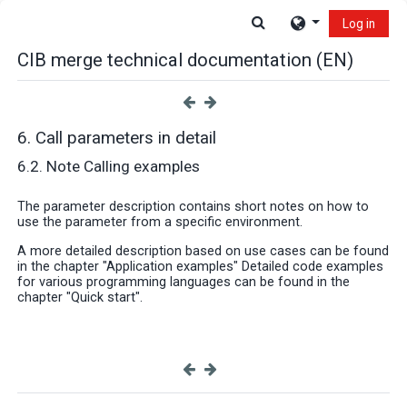
Skip to main content
Toggle search input
Log in
CIB merge technical documentation (EN)
6. Call parameters in detail
6.2. Note Calling examples
The parameter description contains short notes on how to
use the parameter from a specific environment.
A more detailed description based on use cases can be found
in the chapter "Application examples" Detailed code examples
for various programming languages can be found in the
chapter "Quick start".