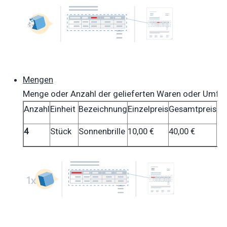
Mengen
Menge oder Anzahl der gelieferten Waren oder Umfan
Anzahl
Einheit
Bezeichnung
Einzelpreis
Gesamtpreis
4
Stück
Sonnenbrille
10,00 €
40,00 €