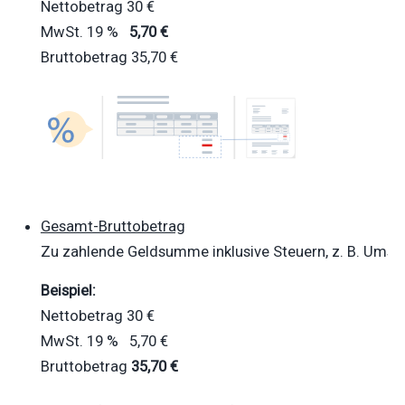
Nettobetrag 30 €
MwSt. 19 %
5,70 €
Bruttobetrag 35,70 €
Gesamt-Bruttobetrag
Zu zahlende Geldsumme inklusive Steuern, z. B.
Umsat
Beispiel:
Nettobetrag 30 €
MwSt. 19 %
5,70 €
Bruttobetrag
35,70 €