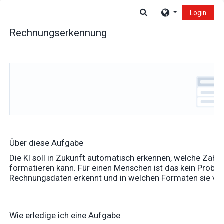
Zum Hauptinhalt
Sucheingabe umsch
Login
Rechnungserkennung
Über diese Aufgabe
Die KI soll in Zukunft automatisch erkennen, welche Zah
formatieren kann. Für einen Menschen ist das kein Probl
Rechnungsdaten erkennt und in welchen Formaten sie vor
Wie erledige ich eine Aufgabe