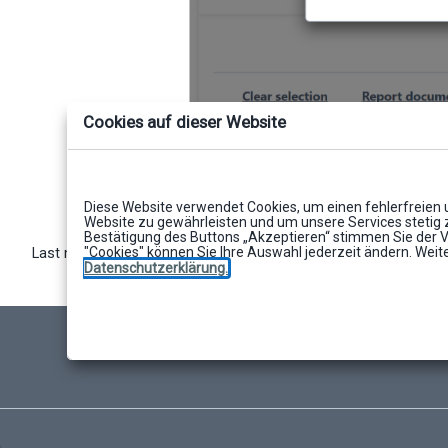
Cookies auf dieser Website
Don't worry, this will not affect your sc
Diese Website verwendet Cookies, um einen fehlerfreien 
Website zu gewährleisten und um unsere Services stetig 
Bestätigung des Buttons „Akzeptieren“ stimmen Sie der 
"Cookies" können Sie Ihre Auswahl jederzeit ändern. Weite
Last modified: Wednesday, 22 September 2021, 12:24 PM
Datenschutzerklärung.