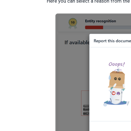
Here you can select a reason from the 