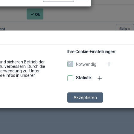
Ihre Cookie-Einstellungen:
ore!
und sicheren Betrieb der
Notwendig
zu verbessern. Durch die
Verwendung zu. Unter
re Infos in unserer
Statistik
Akzeptieren
cib.de
Cookies
Datenschutz
Impressum