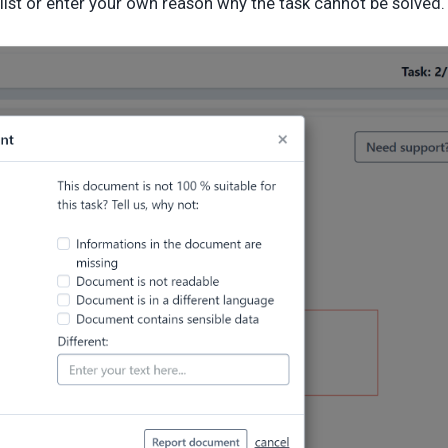
list or enter your own reason why the task cannot be solved.